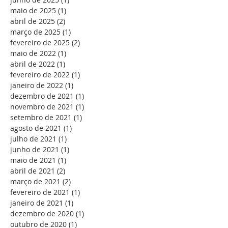
maio de 2025
(1)
1 post
abril de 2025
(2)
2 posts
março de 2025
(1)
1 post
fevereiro de 2025
(2)
2 posts
maio de 2022
(1)
1 post
abril de 2022
(1)
1 post
fevereiro de 2022
(1)
1 post
janeiro de 2022
(1)
1 post
dezembro de 2021
(1)
1 post
novembro de 2021
(1)
1 post
setembro de 2021
(1)
1 post
agosto de 2021
(1)
1 post
julho de 2021
(1)
1 post
junho de 2021
(1)
1 post
maio de 2021
(1)
1 post
abril de 2021
(2)
2 posts
março de 2021
(2)
2 posts
fevereiro de 2021
(1)
1 post
janeiro de 2021
(1)
1 post
dezembro de 2020
(1)
1 post
outubro de 2020
(1)
1 post