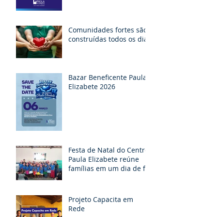
Comunidades fortes são
construídas todos os dias
Bazar Beneficente Paula
Elizabete 2026
Festa de Natal do Centro
Paula Elizabete reúne
famílias em um dia de fé,
partilha e esperança
Projeto Capacita em
Rede