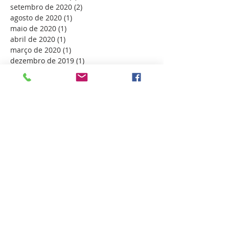
setembro de 2020
(2)
2 posts
agosto de 2020
(1)
1 post
maio de 2020
(1)
1 post
abril de 2020
(1)
1 post
março de 2020
(1)
1 post
dezembro de 2019
(1)
1 post
novembro de 2019
(2)
2 posts
outubro de 2019
(2)
2 posts
setembro de 2019
(1)
1 post
agosto de 2019
(1)
1 post
julho de 2019
(1)
1 post
junho de 2019
(3)
3 posts
março de 2019
(1)
1 post
dezembro de 2018
(1)
1 post
novembro de 2018
(2)
2 posts
outubro de 2018
(2)
2 posts
setembro de 2018
(3)
3 posts
agosto de 2018
(1)
1 post
julho de 2018
(3)
3 posts
junho de 2018
(2)
2 posts
maio de 2018
(2)
2 posts