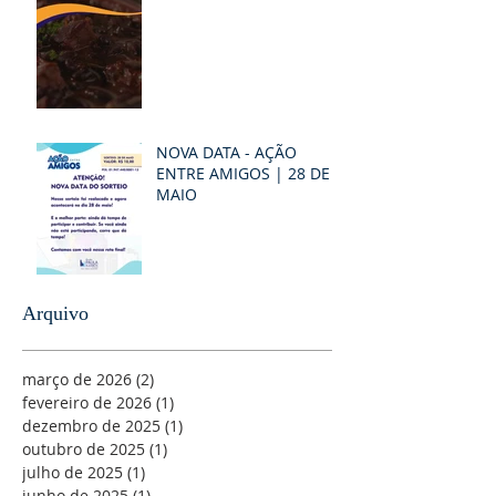
NOVA DATA - AÇÃO
ENTRE AMIGOS | 28 DE
MAIO
Arquivo
março de 2026
(2)
2 posts
fevereiro de 2026
(1)
1 post
dezembro de 2025
(1)
1 post
outubro de 2025
(1)
1 post
julho de 2025
(1)
1 post
junho de 2025
(1)
1 post