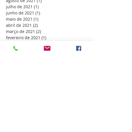
agosto de 2021
(1)
1 post
julho de 2021
(1)
1 post
junho de 2021
(1)
1 post
maio de 2021
(1)
1 post
abril de 2021
(2)
2 posts
março de 2021
(2)
2 posts
fevereiro de 2021
(1)
1 post
janeiro de 2021
(1)
1 post
dezembro de 2020
(1)
1 post
outubro de 2020
(1)
1 post
setembro de 2020
(2)
2 posts
agosto de 2020
(1)
1 post
maio de 2020
(1)
1 post
abril de 2020
(1)
1 post
março de 2020
(1)
1 post
dezembro de 2019
(1)
1 post
novembro de 2019
(2)
2 posts
outubro de 2019
(2)
2 posts
setembro de 2019
(1)
1 post
agosto de 2019
(1)
1 post
julho de 2019
(1)
1 post
junho de 2019
(3)
3 posts