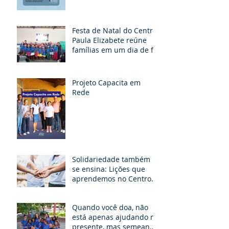
Festa de Natal do Centro
Paula Elizabete reúne
famílias em um dia de fé,
partilha e esperança
Projeto Capacita em
Rede
Solidariedade também
se ensina: Lições que
aprendemos no Centro
Paula Elizabete.
Quando você doa, não
está apenas ajudando no
presente, mas semeando