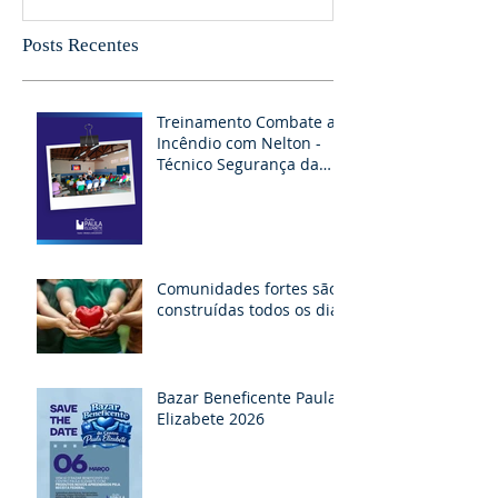
Posts Recentes
Treinamento Combate ao
Incêndio com Nelton -
Técnico Segurança da
RAPEL
Comunidades fortes são
construídas todos os dias
Bazar Beneficente Paula
Elizabete 2026