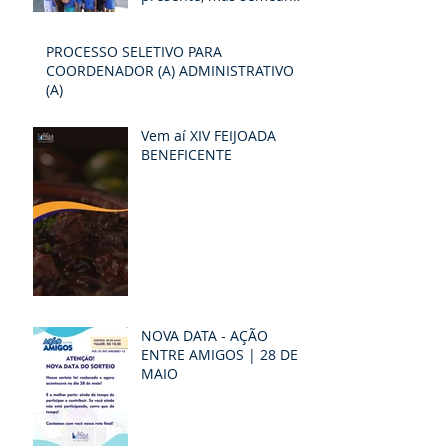
um futuro de
possibilidades e
PROCESSO SELETIVO PARA
esperança
COORDENADOR (A) ADMINISTRATIVO
(A)
Vem aí XIV FEIJOADA
BENEFICENTE
NOVA DATA - AÇÃO
ENTRE AMIGOS | 28 DE
MAIO