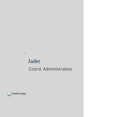
Jader
Coord. Administrativo