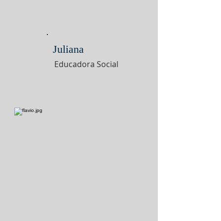
Juliana
Educadora Social