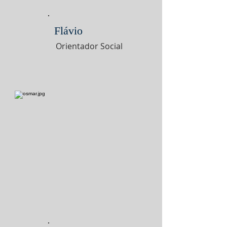
Flávio
Orientador Social