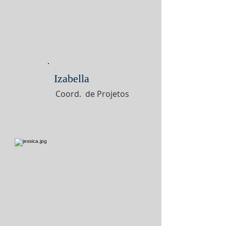
Izabella
Coord. de Projetos