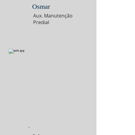
Osmar
Aux. Manutenção
Predial