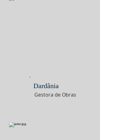
Dardânia
Gestora de Obras