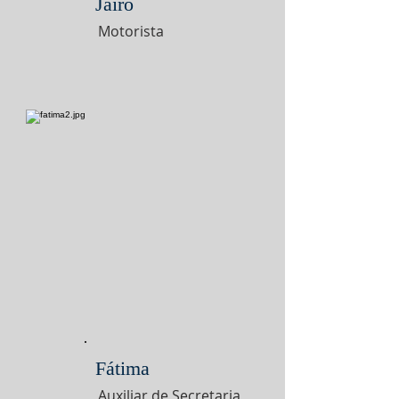
Jairo
Motorista
Fátima
Auxiliar de Secretaria