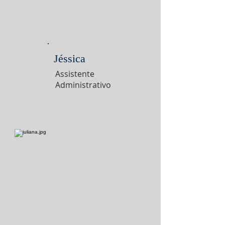
Jéssica
Assistente
Administrativo