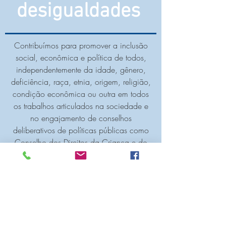
desigualdades
Contribuímos para promover a inclusão
social, econômica e política de todos,
independentemente da idade, gênero,
deficiência, raça, etnia, origem, religião,
condição econômica ou outra em todos
os trabalhos articulados na sociedade e
no engajamento de conselhos
deliberativos de políticas públicas como
Conselho dos Direitos da Criança e do
Adolescente e Conselho de Assistência
Social.