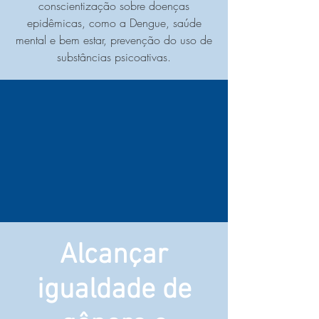
conscientização sobre doenças
epidêmicas, como a Dengue, saúde
mental e bem estar, prevenção do uso de
substâncias psicoativas.
Alcançar
igualdade de