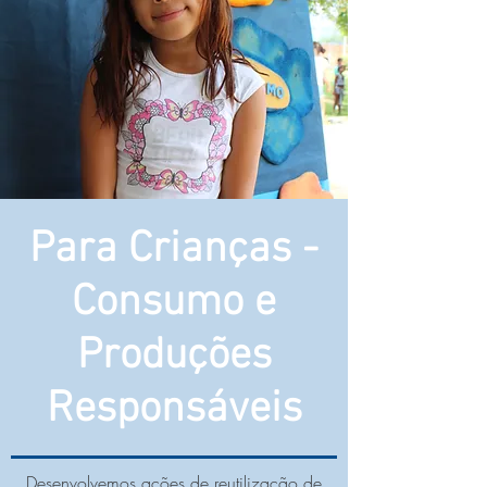
Para Crianças -
Consumo e
Produções
Responsáveis
Desenvolvemos ações de reutilização de