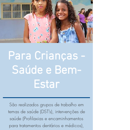
Para Crianças -
Saúde e Bem-
Estar
São realizados grupos de trabalho em
temas de saúde (DST’s), intervenções de
saúde (Profilaxias e encaminhamentos
para tratamentos dentários e médicos),