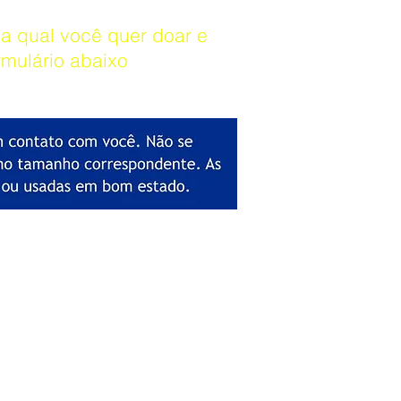
 a qual você quer doar e
rmulário abaixo