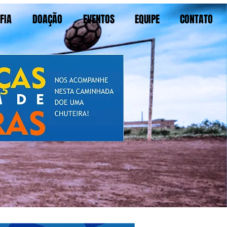
FIA
DOAÇÃO
EVENTOS
EQUIPE
CONTATO