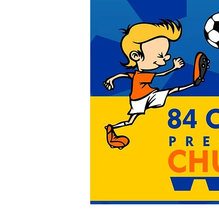
Obrigada
Alessandra