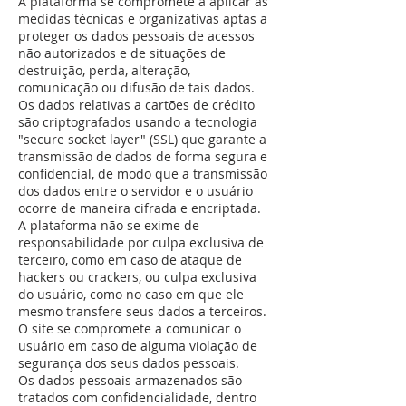
A plataforma se compromete a aplicar as
medidas técnicas e organizativas aptas a
proteger os dados pessoais de acessos
não autorizados e de situações de
destruição, perda, alteração,
comunicação ou difusão de tais dados.
Os dados relativas a cartões de crédito
são criptografados usando a tecnologia
"secure socket layer" (SSL) que garante a
transmissão de dados de forma segura e
confidencial, de modo que a transmissão
dos dados entre o servidor e o usuário
ocorre de maneira cifrada e encriptada.
A plataforma não se exime de
responsabilidade por culpa exclusiva de
terceiro, como em caso de ataque de
hackers ou crackers, ou culpa exclusiva
do usuário, como no caso em que ele
mesmo transfere seus dados a terceiros.
O site se compromete a comunicar o
usuário em caso de alguma violação de
segurança dos seus dados pessoais.
Os dados pessoais armazenados são
tratados com confidencialidade, dentro