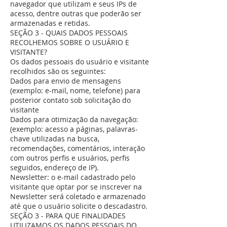
navegador que utilizam e seus IPs de
acesso, dentre outras que poderão ser
armazenadas e retidas.
SEÇÃO 3 - QUAIS DADOS PESSOAIS
RECOLHEMOS SOBRE O USUÁRIO E
VISITANTE?
Os dados pessoais do usuário e visitante
recolhidos são os seguintes:
Dados para envio de mensagens
(exemplo: e-mail, nome, telefone) para
posterior contato sob solicitação do
visitante
Dados para otimização da navegação:
(exemplo: acesso a páginas, palavras-
chave utilizadas na busca,
recomendações, comentários, interação
com outros perfis e usuários, perfis
seguidos, endereço de IP).
Newsletter: o e-mail cadastrado pelo
visitante que optar por se inscrever na
Newsletter será coletado e armazenado
até que o usuário solicite o descadastro.
SEÇÃO 3 - PARA QUE FINALIDADES
UTILIZAMOS OS DADOS PESSOAIS DO