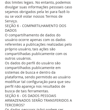
dos limites legais. No entanto, podemos
divulgar suas informações pessoais caso
sejamos obrigados pela lei para fazê-lo
ou se você violar nossos Termos de
Serviço.
SEÇÃO 6 - COMPARTILHAMENTO DOS
DADOS
O compartilhamento de dados do
usuário ocorre apenas com os dados
referentes a publicações realizadas pelo
próprio usuário, tais ações são
compartilhadas publicamente com os
outros usuários.
Os dados do perfil do usuário são
compartilhados publicamente em
sistemas de busca e dentro da
plataforma, sendo permitido ao usuário
modificar tal configuração para que seu
perfil não apareça nos resultados de
busca de tais ferramentas.
SEÇÃO 6 - OS DADOS PESSOAIS
ARMAZENADOS SERÃO TRANSFERIDOS A
TERCEIROS?
Os dados pessoais (não) podem ser