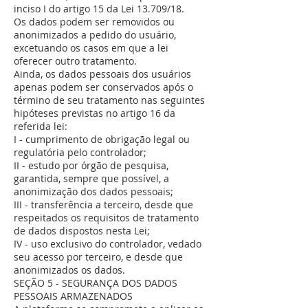
inciso I do artigo 15 da Lei 13.709/18.
Os dados podem ser removidos ou
anonimizados a pedido do usuário,
excetuando os casos em que a lei
oferecer outro tratamento.
Ainda, os dados pessoais dos usuários
apenas podem ser conservados após o
término de seu tratamento nas seguintes
hipóteses previstas no artigo 16 da
referida lei:
I - cumprimento de obrigação legal ou
regulatória pelo controlador;
II - estudo por órgão de pesquisa,
garantida, sempre que possível, a
anonimização dos dados pessoais;
III - transferência a terceiro, desde que
respeitados os requisitos de tratamento
de dados dispostos nesta Lei;
IV - uso exclusivo do controlador, vedado
seu acesso por terceiro, e desde que
anonimizados os dados.
SEÇÃO 5 - SEGURANÇA DOS DADOS
PESSOAIS ARMAZENADOS