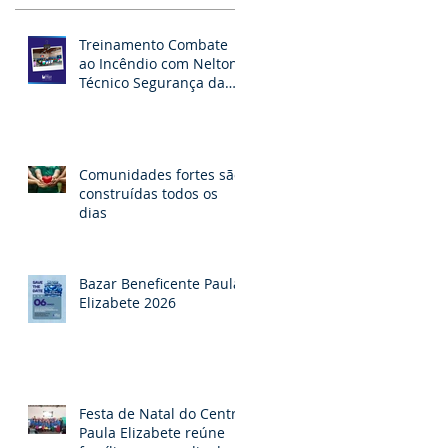
Treinamento Combate
ao Incêndio com Nelton -
Técnico Segurança da
RAPEL
Comunidades fortes são
construídas todos os
dias
Bazar Beneficente Paula
Elizabete 2026
Festa de Natal do Centro
Paula Elizabete reúne