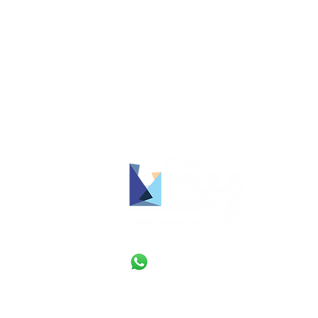
Rua Sagrada Família de Nazaré, 555 -
Jaraguá, Montes Claros - MG, CEP
39404-846
contato@centropaulaelizabete.org.br
(38) 3215-3718
(38) 98431-3972