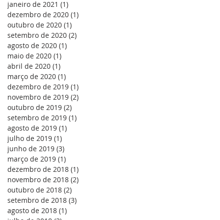
janeiro de 2021
(1)
1 post
dezembro de 2020
(1)
1 post
outubro de 2020
(1)
1 post
setembro de 2020
(2)
2 posts
agosto de 2020
(1)
1 post
maio de 2020
(1)
1 post
abril de 2020
(1)
1 post
março de 2020
(1)
1 post
dezembro de 2019
(1)
1 post
novembro de 2019
(2)
2 posts
outubro de 2019
(2)
2 posts
setembro de 2019
(1)
1 post
agosto de 2019
(1)
1 post
julho de 2019
(1)
1 post
junho de 2019
(3)
3 posts
março de 2019
(1)
1 post
dezembro de 2018
(1)
1 post
novembro de 2018
(2)
2 posts
outubro de 2018
(2)
2 posts
setembro de 2018
(3)
3 posts
agosto de 2018
(1)
1 post