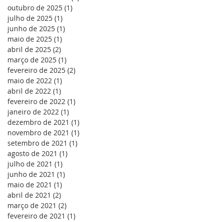
outubro de 2025
(1)
1 post
julho de 2025
(1)
1 post
junho de 2025
(1)
1 post
maio de 2025
(1)
1 post
abril de 2025
(2)
2 posts
março de 2025
(1)
1 post
fevereiro de 2025
(2)
2 posts
maio de 2022
(1)
1 post
abril de 2022
(1)
1 post
fevereiro de 2022
(1)
1 post
janeiro de 2022
(1)
1 post
dezembro de 2021
(1)
1 post
novembro de 2021
(1)
1 post
setembro de 2021
(1)
1 post
agosto de 2021
(1)
1 post
julho de 2021
(1)
1 post
junho de 2021
(1)
1 post
maio de 2021
(1)
1 post
abril de 2021
(2)
2 posts
março de 2021
(2)
2 posts
fevereiro de 2021
(1)
1 post