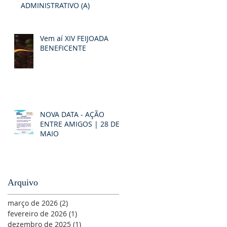
ADMINISTRATIVO (A)
Vem aí XIV FEIJOADA
BENEFICENTE
NOVA DATA - AÇÃO
ENTRE AMIGOS | 28 DE
MAIO
Arquivo
março de 2026
(2)
2 posts
fevereiro de 2026
(1)
1 post
dezembro de 2025
(1)
1 post