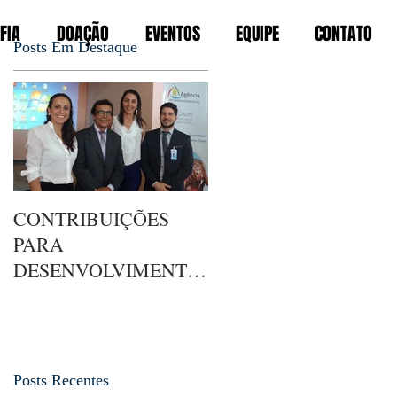
FIA
DOAÇÃO
EVENTOS
EQUIPE
CONTATO
Posts Em Destaque
CONTRIBUIÇÕES
PARA
DESENVOLVIMENTO
DO FIA NA SERRA
GERAL
Posts Recentes