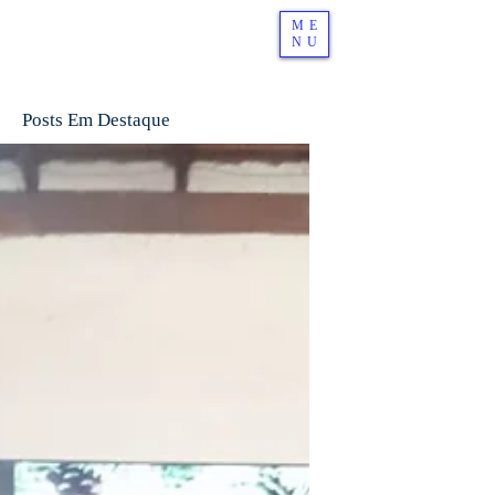
ME
NU
Posts Em Destaque