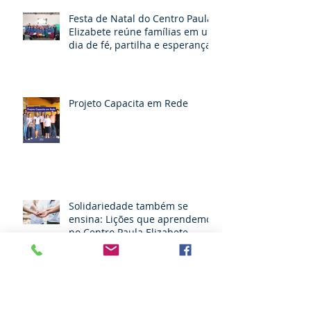
Festa de Natal do Centro Paula
Elizabete reúne famílias em um
dia de fé, partilha e esperança
Projeto Capacita em Rede
Solidariedade também se
ensina: Lições que aprendemos
no Centro Paula Elizabete.