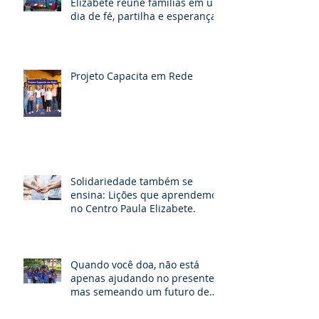
Elizabete reúne famílias em um
dia de fé, partilha e esperança
Projeto Capacita em Rede
Solidariedade também se
ensina: Lições que aprendemos
no Centro Paula Elizabete.
Quando você doa, não está
apenas ajudando no presente,
mas semeando um futuro de
possibilidades e esperança