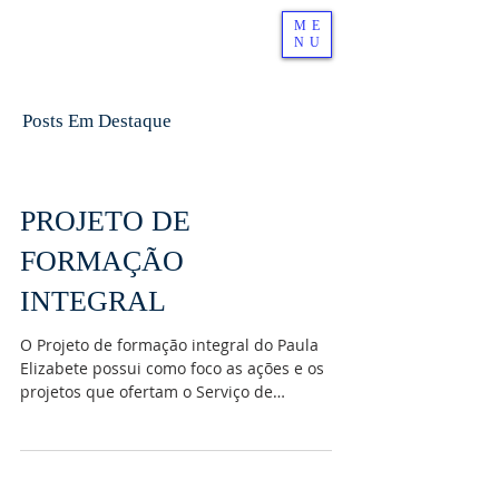
ME
NU
Posts Em Destaque
PROJETO DE
FORMAÇÃO
INTEGRAL
O Projeto de formação integral do Paula
Elizabete possui como foco as ações e os
projetos que ofertam o Serviço de
Convivência e...