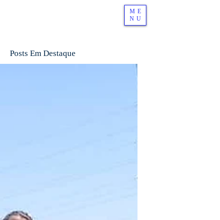
ME
NU
Posts Em Destaque