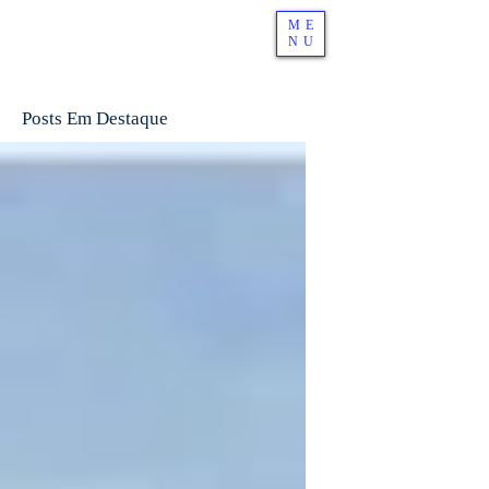
ME
NU
Posts Em Destaque