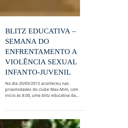
BLITZ EDUCATIVA –
SEMANA DO
ENFRENTAMENTO A
VIOLÊNCIA SEXUAL
INFANTO-JUVENIL
No dia 20/05/2015 aconteceu nas
proximidades do clube Max-Mim, com
início ás 8:00, uma blitz educativa da
Associação Paula Elizabete em...