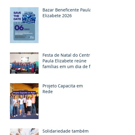
Bazar Beneficente Paula
Elizabete 2026
Festa de Natal do Centro
Paula Elizabete reúne
famílias em um dia de fé,
partilha e esperança
Projeto Capacita em
Rede
Solidariedade também