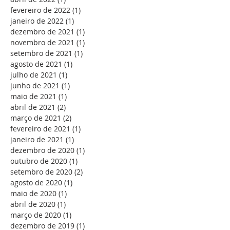
fevereiro de 2022
(1)
1 post
janeiro de 2022
(1)
1 post
dezembro de 2021
(1)
1 post
novembro de 2021
(1)
1 post
setembro de 2021
(1)
1 post
agosto de 2021
(1)
1 post
julho de 2021
(1)
1 post
junho de 2021
(1)
1 post
maio de 2021
(1)
1 post
abril de 2021
(2)
2 posts
março de 2021
(2)
2 posts
fevereiro de 2021
(1)
1 post
janeiro de 2021
(1)
1 post
dezembro de 2020
(1)
1 post
outubro de 2020
(1)
1 post
setembro de 2020
(2)
2 posts
agosto de 2020
(1)
1 post
maio de 2020
(1)
1 post
abril de 2020
(1)
1 post
março de 2020
(1)
1 post
dezembro de 2019
(1)
1 post