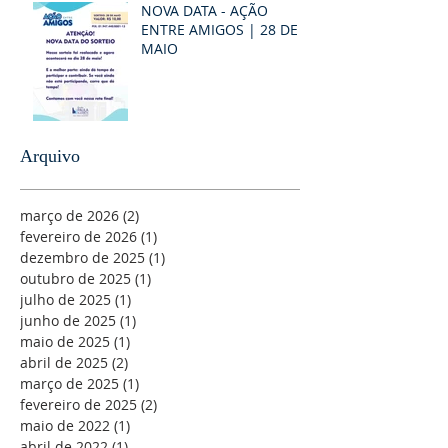
NOVA DATA - AÇÃO
ENTRE AMIGOS | 28 DE
MAIO
Arquivo
março de 2026
(2)
2 posts
fevereiro de 2026
(1)
1 post
dezembro de 2025
(1)
1 post
outubro de 2025
(1)
1 post
julho de 2025
(1)
1 post
junho de 2025
(1)
1 post
maio de 2025
(1)
1 post
abril de 2025
(2)
2 posts
março de 2025
(1)
1 post
fevereiro de 2025
(2)
2 posts
maio de 2022
(1)
1 post
abril de 2022
(1)
1 post