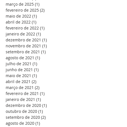
março de 2025
(1)
1 post
fevereiro de 2025
(2)
2 posts
maio de 2022
(1)
1 post
abril de 2022
(1)
1 post
fevereiro de 2022
(1)
1 post
janeiro de 2022
(1)
1 post
dezembro de 2021
(1)
1 post
novembro de 2021
(1)
1 post
setembro de 2021
(1)
1 post
agosto de 2021
(1)
1 post
julho de 2021
(1)
1 post
junho de 2021
(1)
1 post
maio de 2021
(1)
1 post
abril de 2021
(2)
2 posts
março de 2021
(2)
2 posts
fevereiro de 2021
(1)
1 post
janeiro de 2021
(1)
1 post
dezembro de 2020
(1)
1 post
outubro de 2020
(1)
1 post
setembro de 2020
(2)
2 posts
agosto de 2020
(1)
1 post