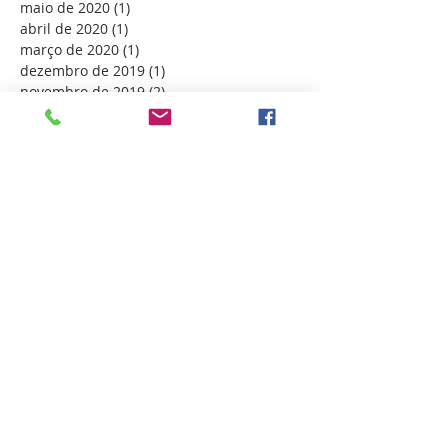
maio de 2020
(1)
1 post
abril de 2020
(1)
1 post
março de 2020
(1)
1 post
dezembro de 2019
(1)
1 post
novembro de 2019
(2)
2 posts
outubro de 2019
(2)
2 posts
setembro de 2019
(1)
1 post
agosto de 2019
(1)
1 post
julho de 2019
(1)
1 post
junho de 2019
(3)
3 posts
março de 2019
(1)
1 post
dezembro de 2018
(1)
1 post
novembro de 2018
(2)
2 posts
outubro de 2018
(2)
2 posts
setembro de 2018
(3)
3 posts
agosto de 2018
(1)
1 post
julho de 2018
(3)
3 posts
junho de 2018
(2)
2 posts
maio de 2018
(2)
2 posts
abril de 2018
(3)
3 posts
março de 2018
(3)
3 posts