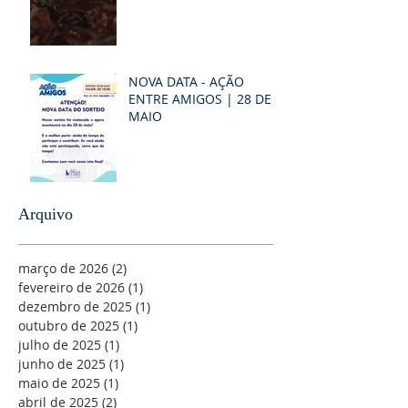
NOVA DATA - AÇÃO
ENTRE AMIGOS | 28 DE
MAIO
Arquivo
março de 2026
(2)
2 posts
fevereiro de 2026
(1)
1 post
dezembro de 2025
(1)
1 post
outubro de 2025
(1)
1 post
julho de 2025
(1)
1 post
junho de 2025
(1)
1 post
maio de 2025
(1)
1 post
abril de 2025
(2)
2 posts