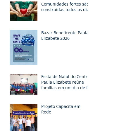
Comunidades fortes são
construídas todos os dias
Bazar Beneficente Paula
Elizabete 2026
Festa de Natal do Centro
Paula Elizabete reúne
famílias em um dia de fé,
partilha e esperança
Projeto Capacita em
Rede