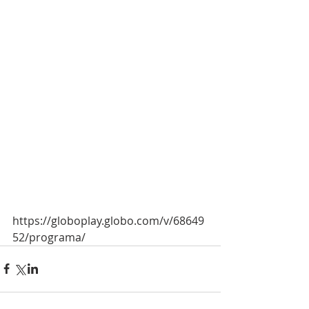
https://globoplay.globo.com/v/68649
52/programa/