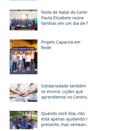
Festa de Natal do Centro
Paula Elizabete reúne
famílias em um dia de fé,
partilha e esperança
Projeto Capacita em
Rede
Solidariedade também
se ensina: Lições que
aprendemos no Centro
Paula Elizabete.
Quando você doa, não
está apenas ajudando no
presente, mas semeando
um futuro de