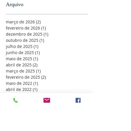
Arquivo
março de 2026
(2)
2 posts
fevereiro de 2026
(1)
1 post
dezembro de 2025
(1)
1 post
outubro de 2025
(1)
1 post
julho de 2025
(1)
1 post
junho de 2025
(1)
1 post
maio de 2025
(1)
1 post
abril de 2025
(2)
2 posts
março de 2025
(1)
1 post
fevereiro de 2025
(2)
2 posts
maio de 2022
(1)
1 post
abril de 2022
(1)
1 post
fevereiro de 2022
(1)
1 post
janeiro de 2022
(1)
1 post
dezembro de 2021
(1)
1 post
novembro de 2021
(1)
1 post
setembro de 2021
(1)
1 post
agosto de 2021
(1)
1 post