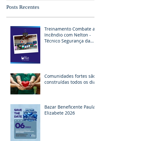
Posts Recentes
Treinamento Combate ao
Incêndio com Nelton -
Técnico Segurança da
RAPEL
Comunidades fortes são
construídas todos os dias
Bazar Beneficente Paula
Elizabete 2026