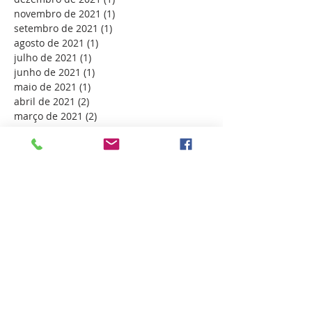
novembro de 2021
(1)
1 post
setembro de 2021
(1)
1 post
agosto de 2021
(1)
1 post
julho de 2021
(1)
1 post
junho de 2021
(1)
1 post
maio de 2021
(1)
1 post
abril de 2021
(2)
2 posts
março de 2021
(2)
2 posts
fevereiro de 2021
(1)
1 post
janeiro de 2021
(1)
1 post
dezembro de 2020
(1)
1 post
outubro de 2020
(1)
1 post
setembro de 2020
(2)
2 posts
agosto de 2020
(1)
1 post
maio de 2020
(1)
1 post
abril de 2020
(1)
1 post
março de 2020
(1)
1 post
dezembro de 2019
(1)
1 post
novembro de 2019
(2)
2 posts
outubro de 2019
(2)
2 posts
setembro de 2019
(1)
1 post