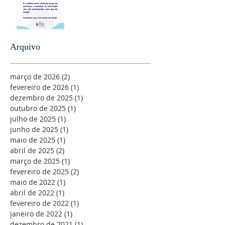
Arquivo
março de 2026
(2)
2 posts
fevereiro de 2026
(1)
1 post
dezembro de 2025
(1)
1 post
outubro de 2025
(1)
1 post
julho de 2025
(1)
1 post
junho de 2025
(1)
1 post
maio de 2025
(1)
1 post
abril de 2025
(2)
2 posts
março de 2025
(1)
1 post
fevereiro de 2025
(2)
2 posts
maio de 2022
(1)
1 post
abril de 2022
(1)
1 post
fevereiro de 2022
(1)
1 post
janeiro de 2022
(1)
1 post
dezembro de 2021
(1)
1 post