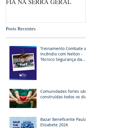
FIA NA SERRA GERAL
Posts Recentes
Treinamento Combate ao
Incêndio com Nelton -
Técnico Segurança da
RAPEL
Comunidades fortes são
construídas todos os dias
Bazar Beneficente Paula
Elizabete 2026