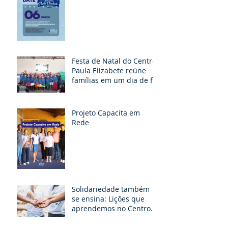
Festa de Natal do Centro
Paula Elizabete reúne
famílias em um dia de fé,
partilha e esperança
Projeto Capacita em
Rede
Solidariedade também
se ensina: Lições que
aprendemos no Centro
Paula Elizabete.