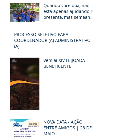
Quando você doa, não
está apenas ajudando no
presente, mas semeando
um futuro de
possibilidades e
PROCESSO SELETIVO PARA
esperança
COORDENADOR (A) ADMINISTRATIVO
(A)
Vem aí XIV FEIJOADA
BENEFICENTE
NOVA DATA - AÇÃO
ENTRE AMIGOS | 28 DE
MAIO