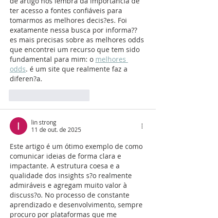
de artigo nos lembra da importancia de 
ter acesso a fontes confiáveis para 
tomarmos as melhores decis?es. Foi 
exatamente nessa busca por informa??
es mais precisas sobre as melhores odds 
que encontrei um recurso que tem sido 
fundamental para mim: o 
melhores 
odds
. é um site que realmente faz a 
diferen?a.
Curtir
Responder
lin strong
11 de out. de 2025
Este artigo é um ótimo exemplo de como 
comunicar ideias de forma clara e 
impactante. A estrutura coesa e a 
qualidade dos insights s?o realmente 
admiráveis e agregam muito valor à 
discuss?o. No processo de constante 
aprendizado e desenvolvimento, sempre 
procuro por plataformas que me 