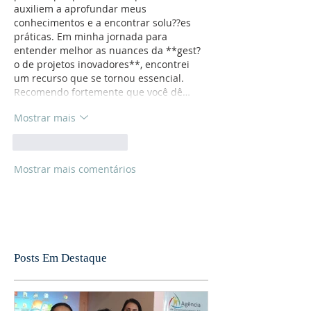
auxiliem a aprofundar meus 
conhecimentos e a encontrar solu??es 
práticas. Em minha jornada para 
entender melhor as nuances da **gest?
o de projetos inovadores**, encontrei 
um recurso que se tornou essencial. 
Recomendo fortemente que você dê…
Mostrar mais
Curtir
Responder
Mostrar mais comentários
Posts Em Destaque