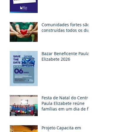
Comunidades fortes são
construídas todos os dias
Bazar Beneficente Paula
Elizabete 2026
Festa de Natal do Centro
Paula Elizabete reúne
famílias em um dia de fé,
partilha e esperança
Projeto Capacita em