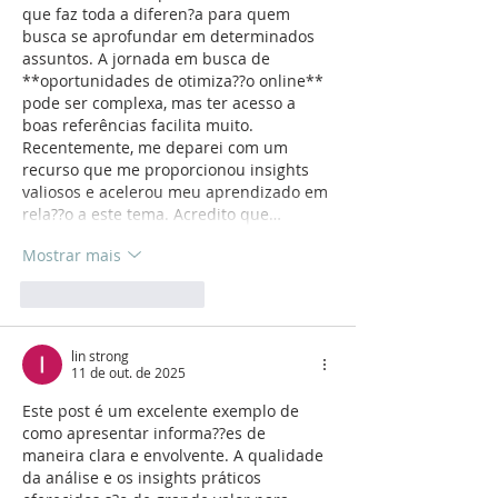
que faz toda a diferen?a para quem 
busca se aprofundar em determinados 
assuntos. A jornada em busca de 
**oportunidades de otimiza??o online** 
pode ser complexa, mas ter acesso a 
boas referências facilita muito. 
Recentemente, me deparei com um 
recurso que me proporcionou insights 
valiosos e acelerou meu aprendizado em 
rela??o a este tema. Acredito que…
Mostrar mais
Curtir
Responder
lin strong
11 de out. de 2025
Este post é um excelente exemplo de 
como apresentar informa??es de 
maneira clara e envolvente. A qualidade 
da análise e os insights práticos 