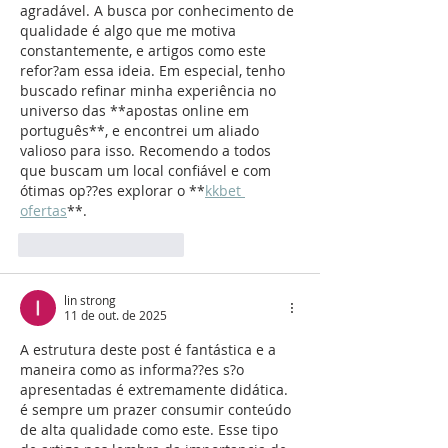
agradável. A busca por conhecimento de 
qualidade é algo que me motiva 
constantemente, e artigos como este 
refor?am essa ideia. Em especial, tenho 
buscado refinar minha experiência no 
universo das **apostas online em 
português**, e encontrei um aliado 
valioso para isso. Recomendo a todos 
que buscam um local confiável e com 
ótimas op??es explorar o **
kkbet 
ofertas
**.
Curtir
Responder
lin strong
11 de out. de 2025
A estrutura deste post é fantástica e a 
maneira como as informa??es s?o 
apresentadas é extremamente didática. 
é sempre um prazer consumir conteúdo 
de alta qualidade como este. Esse tipo 