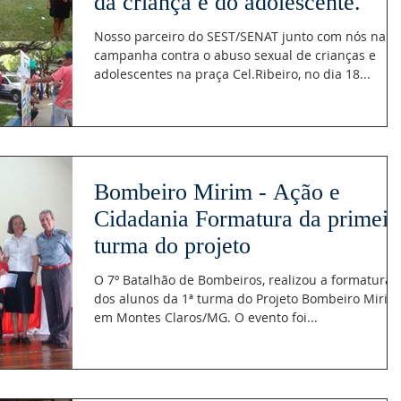
da criança e do adolescente.
Nosso parceiro do SEST/SENAT junto com nós na
campanha contra o abuso sexual de crianças e
adolescentes na praça Cel.Ribeiro, no dia 18...
Bombeiro Mirim - Ação e
Cidadania Formatura da primeir
turma do projeto
O 7º Batalhão de Bombeiros, realizou a formatura
dos alunos da 1ª turma do Projeto Bombeiro Mirim
em Montes Claros/MG. O evento foi...