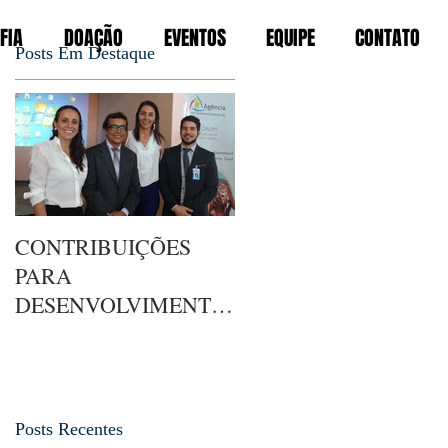
FIA
DOAÇÃO
EVENTOS
EQUIPE
CONTATO
Posts Em Destaque
us
CONTRIBUIÇÕES
PARA
DESENVOLVIMENTO
DO FIA NA SERRA
GERAL
Posts Recentes