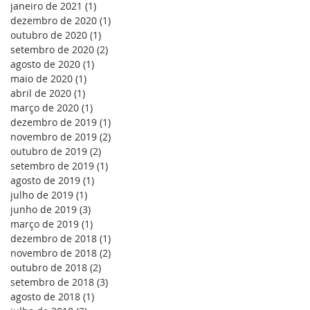
janeiro de 2021
(1)
1 post
dezembro de 2020
(1)
1 post
o
outubro de 2020
(1)
1 post
setembro de 2020
(2)
2 posts
agosto de 2020
(1)
1 post
maio de 2020
(1)
1 post
a
abril de 2020
(1)
1 post
março de 2020
(1)
1 post
dezembro de 2019
(1)
1 post
novembro de 2019
(2)
2 posts
outubro de 2019
(2)
2 posts
setembro de 2019
(1)
1 post
agosto de 2019
(1)
1 post
julho de 2019
(1)
1 post
junho de 2019
(3)
3 posts
março de 2019
(1)
1 post
dezembro de 2018
(1)
1 post
novembro de 2018
(2)
2 posts
outubro de 2018
(2)
2 posts
setembro de 2018
(3)
3 posts
agosto de 2018
(1)
1 post