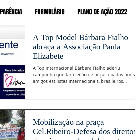
PARÊNCIA
FORMULÁRIO
PLANO DE AÇÃO 2022
A Top Model Bárbara Fialho
abraça a Associação Paula
Elizabete
A Top internacional Bárbara Fialho aderiu
campanha que fará leilão de peças doadas por se
amigos estilistas internacionais, brasileiros...
Mobilização na praça
Cel.Ribeiro-Defesa dos direitos