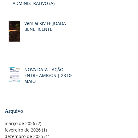
ADMINISTRATIVO (A)
Vem aí XIV FEIJOADA
BENEFICENTE
NOVA DATA - AÇÃO
ENTRE AMIGOS | 28 DE
MAIO
Arquivo
março de 2026
(2)
2 posts
fevereiro de 2026
(1)
1 post
dezembro de 2025
(1)
1 post