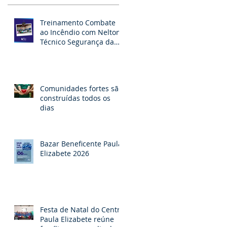
Treinamento Combate
ao Incêndio com Nelton -
Técnico Segurança da
RAPEL
Comunidades fortes são
construídas todos os
dias
a
Bazar Beneficente Paula
Elizabete 2026
Festa de Natal do Centro
Paula Elizabete reúne