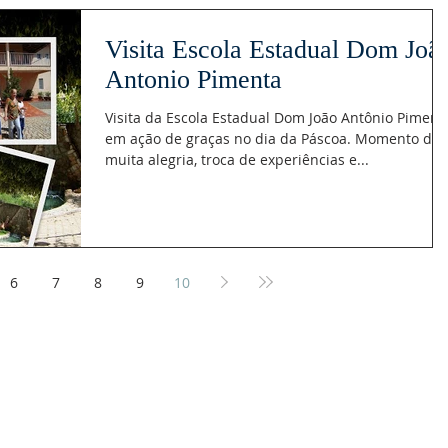
Visita Escola Estadual Dom Joã
Antonio Pimenta
Visita da Escola Estadual Dom João Antônio Piment
em ação de graças no dia da Páscoa. Momento de
muita alegria, troca de experiências e...
6
7
8
9
10