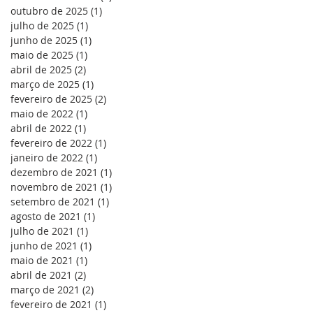
outubro de 2025
(1)
1 post
julho de 2025
(1)
1 post
junho de 2025
(1)
1 post
maio de 2025
(1)
1 post
abril de 2025
(2)
2 posts
março de 2025
(1)
1 post
fevereiro de 2025
(2)
2 posts
maio de 2022
(1)
1 post
abril de 2022
(1)
1 post
fevereiro de 2022
(1)
1 post
janeiro de 2022
(1)
1 post
dezembro de 2021
(1)
1 post
e
novembro de 2021
(1)
1 post
setembro de 2021
(1)
1 post
agosto de 2021
(1)
1 post
julho de 2021
(1)
1 post
junho de 2021
(1)
1 post
maio de 2021
(1)
1 post
abril de 2021
(2)
2 posts
março de 2021
(2)
2 posts
fevereiro de 2021
(1)
1 post